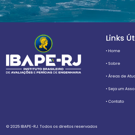
Links Út
• Home
• Sobre
• Áreas de At
• Seja um Ass
• Contato
© 2025 IBAPE-RJ. Todos os direitos reservados