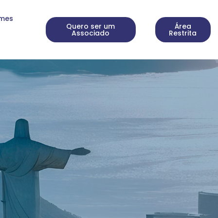
rmes
Quero ser um
Área
Associado
Restrita