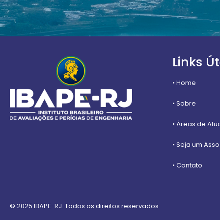
Links Út
• Home
• Sobre
• Áreas de At
• Seja um Ass
• Contato
© 2025 IBAPE-RJ. Todos os direitos reservados