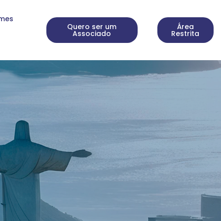
rmes
Quero ser um
Área
Associado
Restrita