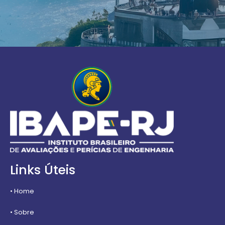
Links Úteis
• Home
• Sobre