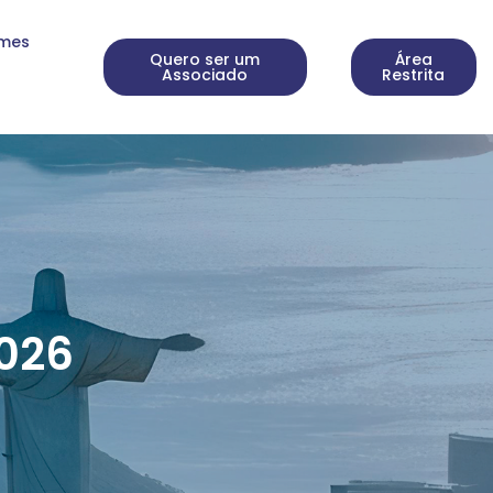
rmes
Quero ser um
Área
Associado
Restrita
026