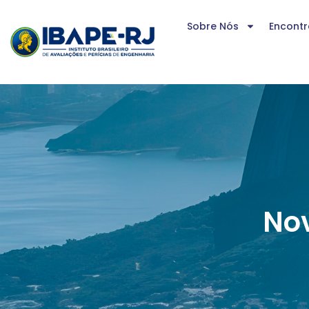
Sobre Nós
Encontr
No