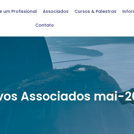
e um Profissional
Associados
Cursos & Palestras
Info
Contato
vos Associados mai-2