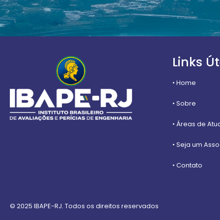
Links Út
• Home
• Sobre
• Áreas de At
• Seja um Ass
• Contato
© 2025 IBAPE-RJ. Todos os direitos reservados