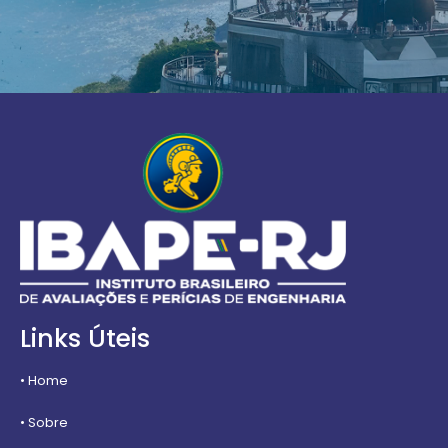
Links Úteis
• Home
• Sobre